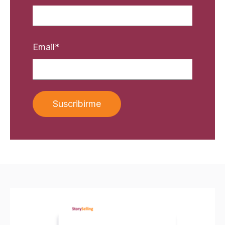
Email
*