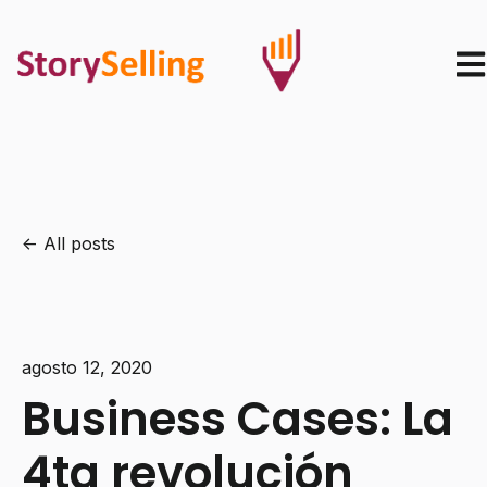
Ope
All posts
agosto 12, 2020
Business Cases: La
4ta revolución