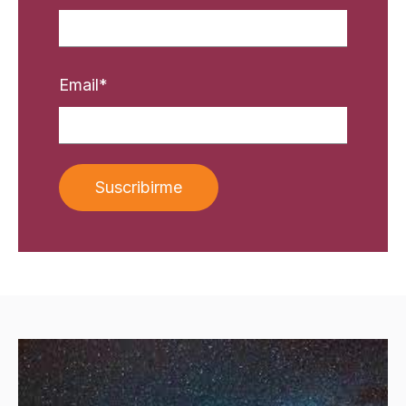
Email
*