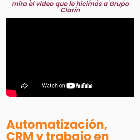
mira el video que le hicimos a Grupo
Clarín
Automatización,
CRM y trabajo en