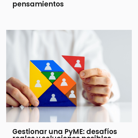
pensamientos
Gestionar una PyME: desafíos