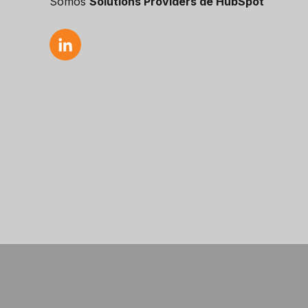
Somos
Solutions Providers de HubSpot