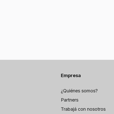
Empresa
¿Quiénes somos?
Partners
Trabajá con nosotros