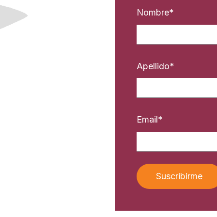
Nombre
*
Apellido
*
Email
*