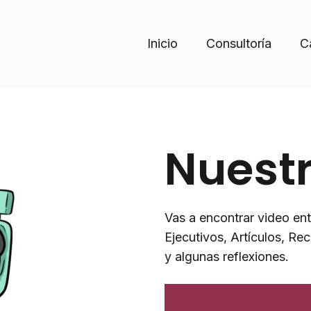
Inicio
Consultoría
C
Nuestr
Vas a encontrar video ent
Ejecutivos, Artículos, Re
y algunas reflexiones.