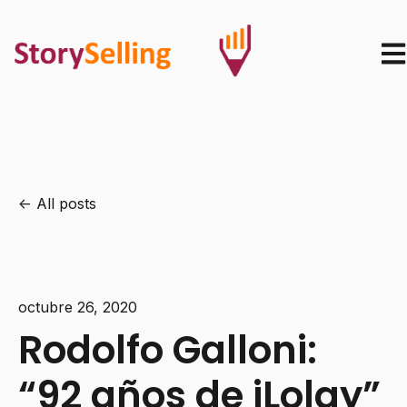
Ope
All posts
octubre 26, 2020
Rodolfo Galloni:
“92 años de iLolay”