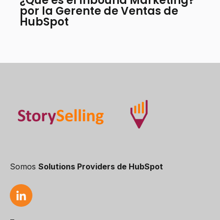
¿Qué es el Inbound Marketing?
por la Gerente de Ventas de
HubSpot
Somos
Solutions Providers de HubSpot