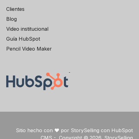
Clientes
Blog
Video institucional
Guía HubSpot
Pencil Video Maker
Sitio hecho con ❤️ por StorySelling con HubSpot
CMS - Copyright © 2026, StorySelling